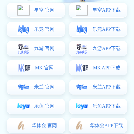
赛事策划执行
承接各类体育赛事策划、组织及执行，涵盖业余赛、专
业赛等不同规格。