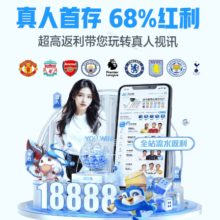
集团新闻
公司首页
集团新闻