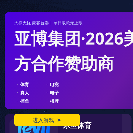
公司首页
关于
xc