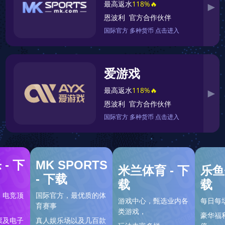
CONTACT US
发送邮件
区深圳西乡大
华艺峦大厦4