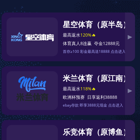
问题反馈
口