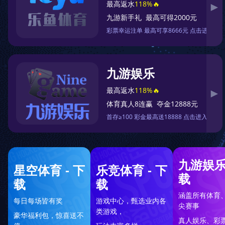
CONTACT US
联系我们
地址
深圳市宝安区西乡街道龙腾社
道与广深公路交汇处西侧满京
座1206