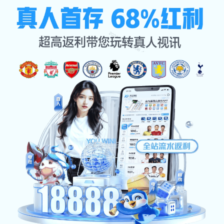
精品项目
公司首页
精品项目